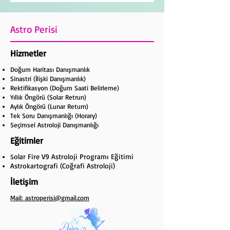
Astro Perisi
Hizmetler
Doğum Haritası Danışmanlık
Sinastri (İlişki Danışmanlık)
Rektifikasyon (Doğum Saati Belirleme)
Yıllık Öngörü (Solar Retrun)
Aylık Öngörü (Lunar Return)
Tek Soru Danışmanlığı (Horary)
Seçimsel Astroloji Danışmanlığı
Eğitimler
olar Fire V9 Astroloji Programı Eğitimi
S
Astrokartografi (Coğrafi Astroloji)
İletişim
Mail:
astroperisi@gmail.com